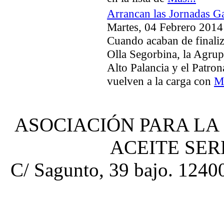
Arrancan las Jornadas Ga
Martes, 04 Febrero 2014
Cuando acaban de finaliz
Olla Segorbina, la Agrup
Alto Palancia y el Patro
vuelven a la carga con
Má
ASOCIACIÓN PARA LA
ACEITE SE
C/ Sagunto, 39 bajo. 12