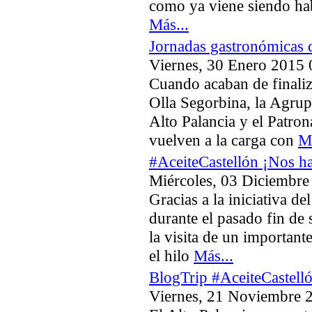
como ya viene siendo hab
Más...
Jornadas gastronómicas 
Viernes, 30 Enero 2015 
Cuando acaban de finaliz
Olla Segorbina, la Agrup
Alto Palancia y el Patro
vuelven a la carga con
Má
#AceiteCastellón ¡Nos ha
Miércoles, 03 Diciembre
Gracias a la iniciativa d
durante el pasado fin de 
la visita de un important
el hilo
Más...
BlogTrip #AceiteCastell
Viernes, 21 Noviembre 