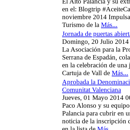
El Alto Palancia y su ex
en el: Blogtrip #AceiteCa
noviembre 2014 Impulsad
Turismo de la
Más...
Jornada de puertas abierta
Domingo, 20 Julio 2014
La Asociación para la P
Serrana de Espadán, col
en la celebración de una 
Cartuja de Vall de
Más...
Aprobada la Denominació
Comunitat Valenciana
Jueves, 01 Mayo 2014 0
Paco Alonso y su equipo,
Palancia para cubrir en u
noticia de la inscripción
en la lista de
Más...