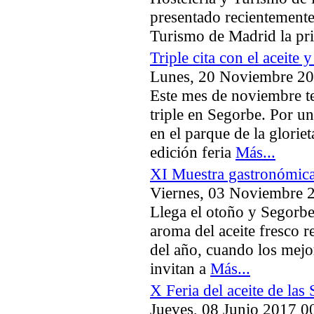
presentado recientemente 
Turismo de Madrid la p
Triple cita con el aceite
Lunes, 20 Noviembre 20
Este mes de noviembre t
triple en Segorbe. Por u
en el parque de la glorie
edición feria
Más...
XI Muestra gastronómica 
Viernes, 03 Noviembre 
Llega el otoño y Segorbe
aroma del aceite fresco r
del año, cuando los mejo
invitan a
Más...
X Feria del aceite de las
Jueves, 08 Junio 2017 0