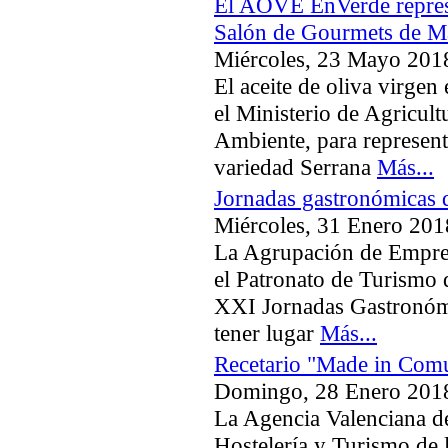
El AOVE EnVerde represe
Salón de Gourmets de M
Miércoles, 23 Mayo 201
El aceite de oliva virgen
el Ministerio de Agricul
Ambiente, para representa
variedad Serrana
Más...
Jornadas gastronómicas 
Miércoles, 31 Enero 201
La Agrupación de Empresa
el Patronato de Turismo 
XXI Jornadas Gastronómi
tener lugar
Más...
Recetario "Made in Com
Domingo, 28 Enero 201
La Agencia Valenciana d
Hostelería y Turismo de