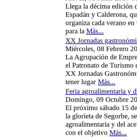
Llega la décima edición de
Espadán y Calderona, qu
organiza cada verano en 
para la
Más...
XX Jornadas gastronómic
Miércoles, 08 Febrero 2
La Agrupación de Empresa
el Patronato de Turismo 
XX Jornadas Gastronómic
tener lugar
Más...
Feria agroalimentaria y d
Domingo, 09 Octubre 2
El próximo sábado 15 de
la glorieta de Segorbe, se
agroalimentaria y del ace
con el objetivo
Más...