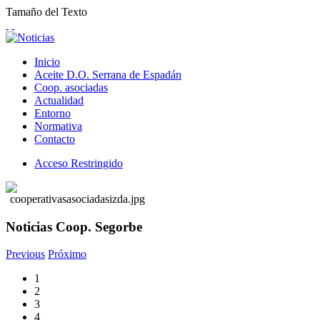
Tamaño del Texto
Inicio
Aceite D.O. Serrana de Espadán
Coop. asociadas
Actualidad
Entorno
Normativa
Contacto
Acceso Restringido
Noticias Coop. Segorbe
Previous
Próximo
1
2
3
4