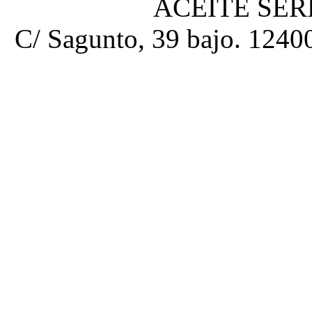
ACEITE SE
C/ Sagunto, 39 bajo. 12