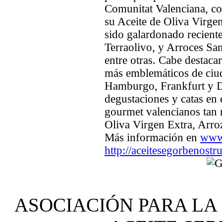
Comunitat Valenciana, c
su Aceite de Oliva Virge
sido galardonado recient
Terraolivo, y Arroces Sa
entre otras. Cabe destaca
más emblemáticos de ciu
Hamburgo, Frankfurt y Dü
degustaciones y catas en 
gourmet valencianos tan 
Oliva Virgen Extra, Arro
Más información en
www
http://aceitesegorbenostr
ASOCIACIÓN PARA LA