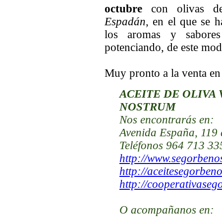
octubre
con olivas de
Espadán
, en el que se 
los aromas y sabores 
potenciando, de este modo
Muy pronto a la venta e
ACEITE DE OLIVA
NOSTRUM
Nos encontrarás
en:
Avenida España, 119 
Teléfonos 964 713 33
http://www.segorben
http://aceitesegorben
http://cooperativaseg
O acompañanos en: