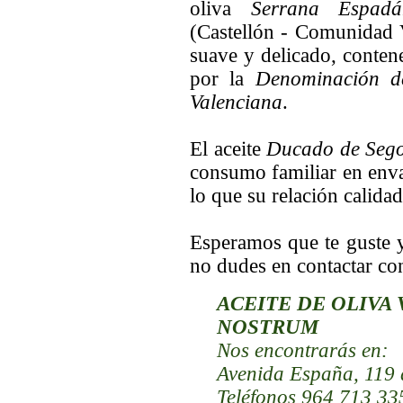
oliva
Serrana Espadá
(Castellón - Comunidad V
suave y delicado, conten
por la
Denominación d
Valenciana
.
El aceite
Ducado de Seg
consumo familiar en envase
lo que su relación calidad
Esperamos que te guste 
no dudes en contactar co
ACEITE DE OLIVA
NOSTRUM
Nos encontrarás
en:
Avenida España, 119 
Teléfonos 964 713 33