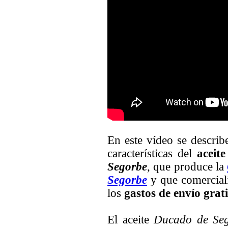
En este vídeo se describ
características del
aceit
Segorbe
, que produce la
Segorbe
y que comerciali
los
gastos de envío grati
El aceite
Ducado de Se