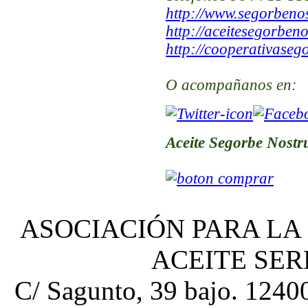
http://www.segorben
http://aceitesegorben
http://cooperativaseg
O acompañanos en:
Aceite Segorbe Nostr
ASOCIACIÓN PARA LA
ACEITE SE
C/ Sagunto, 39 bajo. 12