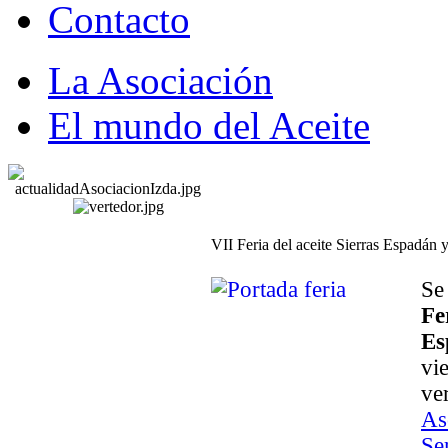
Contacto
La Asociación
El mundo del Aceite
VII Feria del aceite Sierras Espadán 
Se
Fe
Es
vi
ve
As
Se