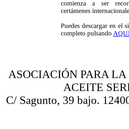
comienza a ser recon
certámenes internacional
Puedes descargar en el s
completo pulsando
AQU
ASOCIACIÓN PARA LA
ACEITE SE
C/ Sagunto, 39 bajo. 12