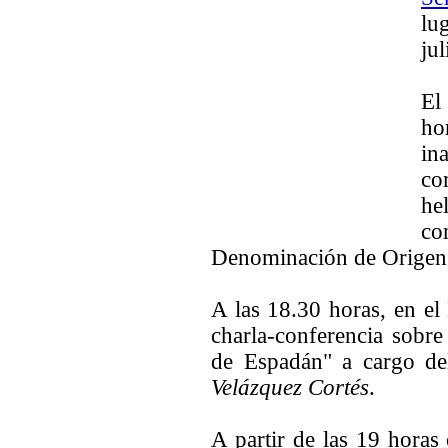
lu
jul
El
ho
in
co
he
co
Denominación de Origen 
A las 18.30 horas, en e
charla-conferencia sobre
de Espadán" a cargo del
Velázquez Cortés
.
A partir de las 19 horas 