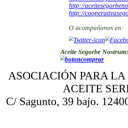
http://aceitesegorben
http://cooperativaseg
O acompañanos en:
Aceite Segorbe Nostrum
ASOCIACIÓN PARA LA
ACEITE SE
C/ Sagunto, 39 bajo. 12