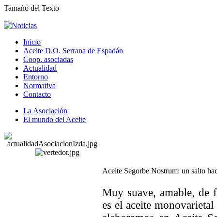
Tamaño del Texto
Inicio
Aceite D.O. Serrana de Espadán
Coop. asociadas
Actualidad
Entorno
Normativa
Contacto
La Asociación
El mundo del Aceite
Aceite Segorbe Nostrum: un salto hac
Muy suave, amable, de f
es el aceite monovarieta