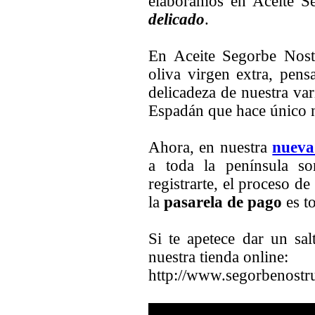
elaboramos en Aceite 
delicado
.
En Aceite Segorbe Nost
oliva virgen extra, pen
delicadeza de nuestra va
Espadán que hace único
Ahora, en nuestra
nueva
a toda la península 
registrarte, el proceso d
la
pasarela de pago
es t
Si te apetece dar un sal
nuestra tienda online:
http://www.segorbenostr