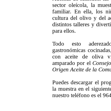
sector oleícola, la mues
familiar. En ella, los 
cultura del olivo y del 
distintos talleres y dive
para ellos.
Todo esto aderezad
gastronómicas cocinadas
con aceite de oliva 
amparado por el
Consejo
Origen Aceite de la Comu
Puedes descargar el pro
la muestra en el siguient
nuestro teléfono es el 96