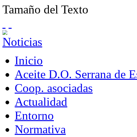
Tamaño del Texto
Inicio
Aceite D.O. Serrana de 
Coop. asociadas
Actualidad
Entorno
Normativa