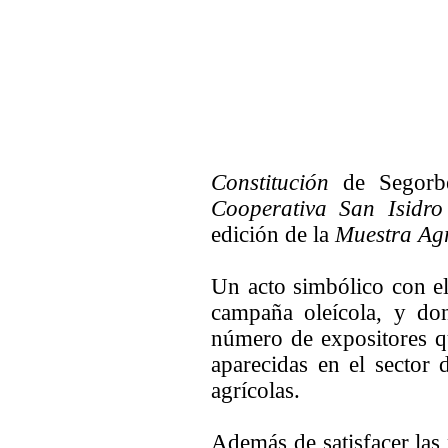
Constitución
de Segorbe,
Cooperativa San Isidr
edición de la
Muestra Agr
Un acto simbólico con el
campaña oleícola, y do
número de expositores q
aparecidas en el sector 
agrícolas.
Además de satisfacer las 