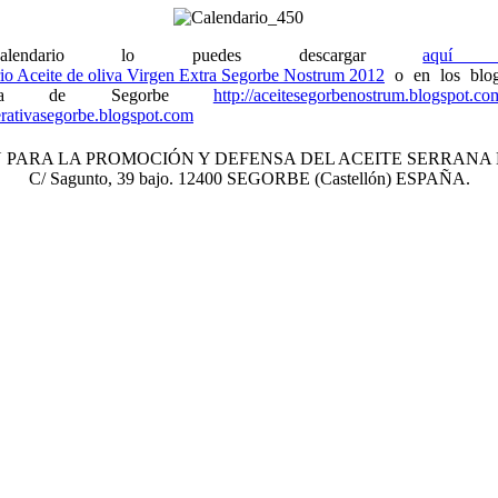
lendario lo puedes descargar
aquí 
o en los blog
ativa de Segorbe
http://aceitesegorbenostrum.blogspot.co
erativasegorbe.
blogspot.com
 PARA LA PROMOCIÓN Y DEFENSA DEL ACEITE SERRANA
C/ Sagunto, 39 bajo. 12400 SEGORBE (Castellón) ESPAÑA.