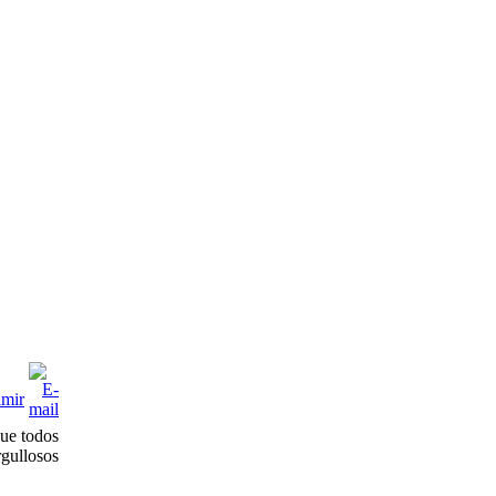
que todos
gullosos