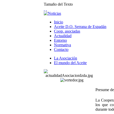
Tamaño del Texto
Inicio
Aceite D.O. Serrana de Espadán
Coop. asociadas
Actualidad
Entorno
Normativa
Contacto
La Asociación
El mundo del Aceite
Presume del
La Cooperat
los que co
durante tod