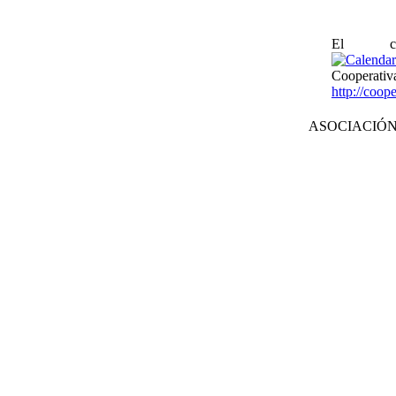
El ca
Cooper
http://coop
ASOCIACIÓN