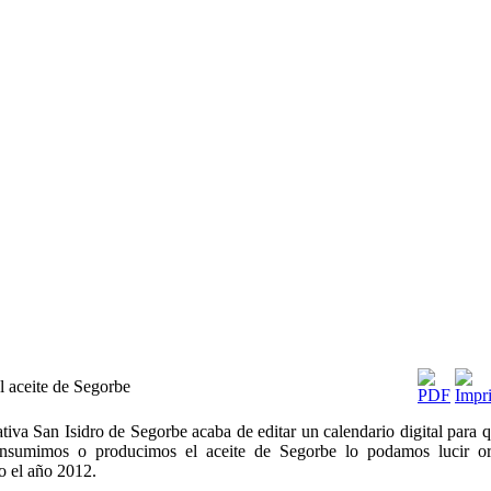
 aceite de Segorbe
iva San Isidro de Segorbe acaba de editar un calendario digital para 
nsumimos o producimos el aceite de Segorbe lo podamos lucir or
o el año 2012.