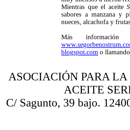
Mientras que el aceite
S
sabores a manzana y pl
nueces, alcachofa y frutas
Más información
www.segorbenostrum.c
blogspot.com
o llamando 
ASOCIACIÓN PARA LA
ACEITE SE
C/ Sagunto, 39 bajo. 12