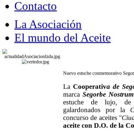
Contacto
La Asociación
El mundo del Aceite
Nuevo estuche conmemorativo Sego
La
Cooperativ
a de Seg
marca
Segorbe Nostrum
estuche de lujo, de 
galardonados por la
C
concurso de aceites "
Ciud
aceite con D.O. de la 