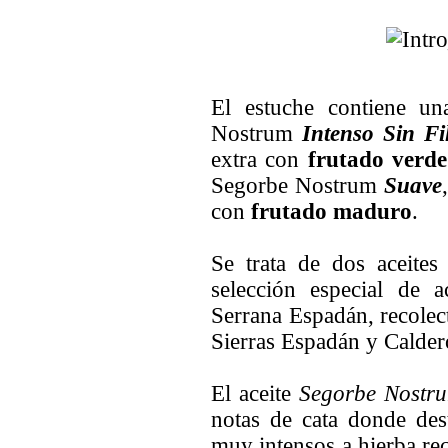
El estuche contiene u
Nostrum
Intenso Sin Fil
extra con
frutado verde
Segorbe Nostrum
Suave
con
frutado maduro
.
Se trata de dos aceites
selección especial de a
Serrana Espadán, recolect
Sierras Espadán y Calder
El aceite
Segorbe Nostru
notas de cata donde des
muy intensos a hierba re