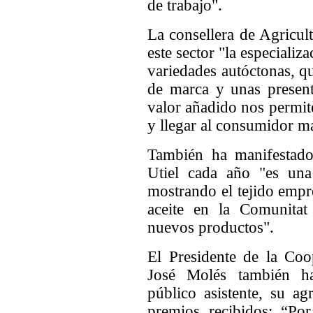
de trabajo".
La consellera de Agricul
este sector "la especializa
variedades autóctonas, q
de marca y unas presen
valor añadido nos permit
y llegar al consumidor m
También ha manifestad
Utiel cada año "es un
mostrando el tejido empr
aceite en la Comunita
nuevos productos".
El Presidente de la Coo
José Molés también ha
público asistente, su ag
premios recibidos: “Po