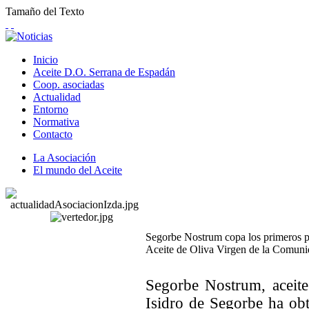
Tamaño del Texto
Inicio
Aceite D.O. Serrana de Espadán
Coop. asociadas
Actualidad
Entorno
Normativa
Contacto
La Asociación
El mundo del Aceite
Segorbe Nostrum copa los primeros 
Aceite de Oliva Virgen de la Comuni
Segorbe Nostrum, aceite
Isidro de Segorbe ha ob