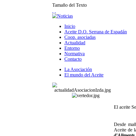
Tamaño del Texto
Inicio
Aceite D.O. Serrana de Espadán
Coop. asociadas
Actualidad
Entorno
Normativa
Contacto
La Asociación
El mundo del Aceite
El aceite S
Desde maña
Aceite de l
d'Aliments