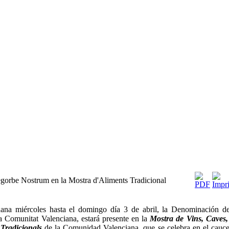
egorbe Nostrum en la Mostra d'Aliments Tradicional
na miércoles hasta el domingo día 3 de abril, la Denominación d
a Comunitat Valenciana, estará presente en la
Mostra de Vins, Caves, 
 Tradicionals
de la Comunidad Valenciana, que se celebra en el cauce